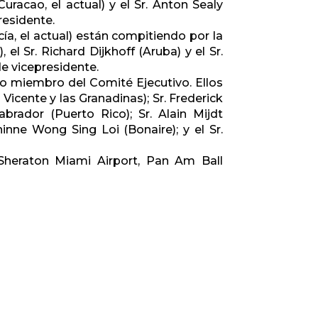
Curacao, el actual) y el Sr. Anton Sealy
residente.
cía, el actual) están compitiendo por la
l Sr. Richard Dijkhoff (Aruba) y el Sr.
de vicepresidente.
mo miembro del Comité Ejecutivo. Ellos
Vicente y las Granadinas); Sr. Frederick
Labrador (Puerto Rico); Sr. Alain Mijdt
ninne Wong Sing Loi (Bonaire); y el Sr.
Sheraton Miami Airport, Pan Am Ball