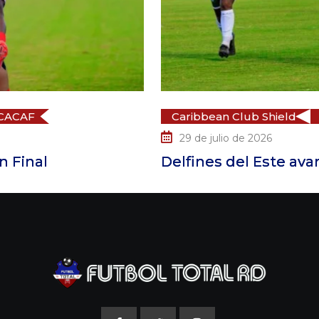
Caribbean Club Shield
CFU
C
29 de julio de 2026
Delfines del Este avanza a las