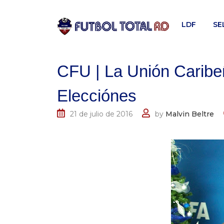
Skip
to
LDF
SE
content
CFU | La Unión Caribe
Elecciónes
21 de julio de 2016
by
Malvin Beltre