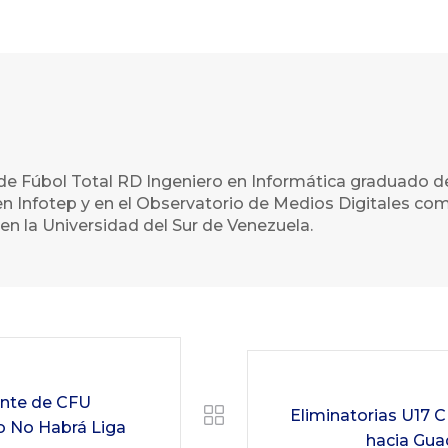
de Fúbol Total RD Ingeniero en Informática graduado d
n Infotep y en el Observatorio de Medios Digitales com
en la Universidad del Sur de Venezuela.
dente de CFU
Eliminatorias U17 C
o No Habrá Liga
hacia Gua