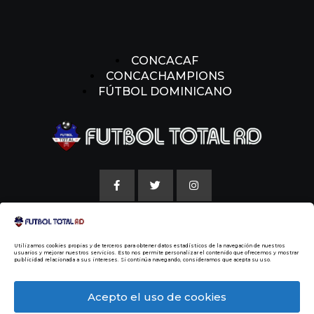
CONCACAF
CONCACHAMPIONS
FÚTBOL DOMINICANO
AVISO LEGAL
Utilizamos cookies propias y de terceros para obtener datos estadísticos de la navegación de nuestros
POLITICAS DE COOKIE
usuarios y mejorar nuestros servicios. Esto nos permite personalizar el contenido que ofrecemos y mostrar
publicidad relacionada a sus intereses. Si continúa navegando, consideramos que acepta su uso.
NUESTRA HISTORIA
Acepto el uso de cookies