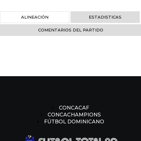
ALINEACIÓN
ESTADISTICAS
COMENTARIOS DEL PARTIDO
CONCACAF
CONCACHAMPIONS
FÚTBOL DOMINICANO