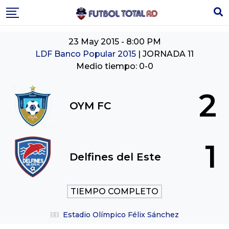
Skip
to
content
23 May 2015
-
8:00 PM
LDF Banco Popular 2015
| JORNADA 11
Medio tiempo: 0-0
2
OYM FC
1
Delfines del Este
TIEMPO COMPLETO
Estadio Olímpico Félix Sánchez