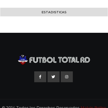
ESTADISTICAS
© 2014 Todos los Derechos Reservados
Malvin Beltre