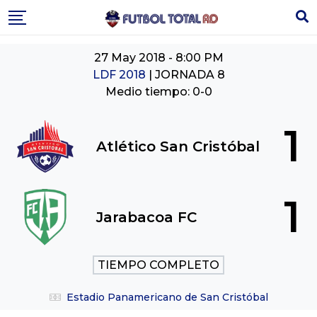
Skip
to
content
27 May 2018
-
8:00 PM
LDF 2018
| JORNADA 8
Medio tiempo: 0-0
1
Atlético San Cristóbal
1
Jarabacoa FC
TIEMPO COMPLETO
Estadio Panamericano de San Cristóbal