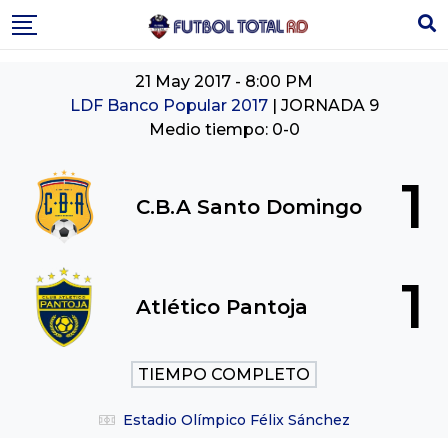
Skip
to
content
21 May 2017
-
8:00 PM
LDF Banco Popular 2017
| JORNADA 9
Medio tiempo: 0-0
1
C.B.A Santo Domingo
1
Atlético Pantoja
TIEMPO COMPLETO
Estadio Olímpico Félix Sánchez