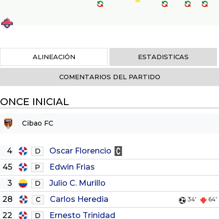
ALINEACIÓN
ESTADISTICAS
COMENTARIOS DEL PARTIDO
ONCE INICIAL
Cibao FC
4
Oscar Florencio
D
45
Edwin Frias
P
3
Julio C. Murillo
D
28
Carlos Heredia
C
34'
64'
22
Ernesto Trinidad
D