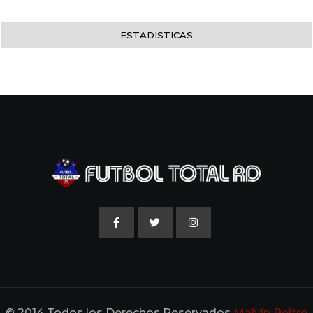
ESTADISTICAS
© 2014 Todos los Derechos Reservados
Malvin Beltre