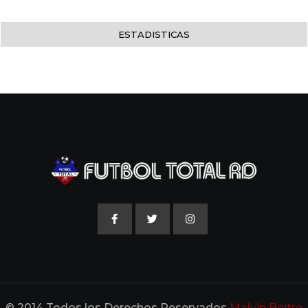
ESTADISTICAS
© 2014 Todos los Derechos Reservados
Malvin Beltre