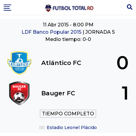
Skip
to
content
11 Abr 2015
-
8:00 PM
LDF Banco Popular 2015
| JORNADA 5
Medio tiempo: 0-0
0
Atlántico FC
1
Bauger FC
TIEMPO COMPLETO
Estadio Leonel Plácido