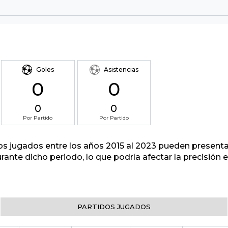
Goles
Asistencias
0
0
0
0
Por Partido
Por Partido
tos jugados entre los años 2015 al 2023 pueden presenta
urante dicho periodo, lo que podría afectar la precisión
PARTIDOS JUGADOS