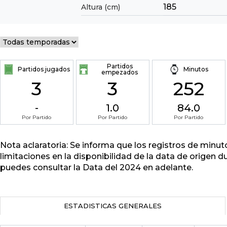
185
Altura (cm)
Partidos
Partidos jugados
Minutos
empezados
3
3
252
-
1.0
84.0
Por Partido
Por Partido
Por Partido
Nota aclaratoria: Se informa que los registros de minu
limitaciones en la disponibilidad de la data de origen d
puedes consultar la Data del 2024 en adelante.
ESTADISTICAS GENERALES