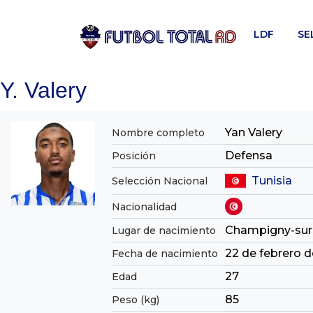
Skip
to
LDF
SE
content
Y. Valery
Yan Valery
Nombre completo
Defensa
Posición
Tunisia
Selección Nacional
Nacionalidad
Champigny-sur
Lugar de nacimiento
22 de febrero d
Fecha de nacimiento
27
Edad
85
Peso (kg)