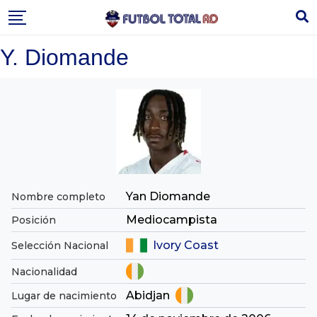
Skip
to
content
Y. Diomande
Yan Diomande
Nombre completo
Mediocampista
Posición
Ivory Coast
Selección Nacional
Nacionalidad
Abidjan
Lugar de nacimiento