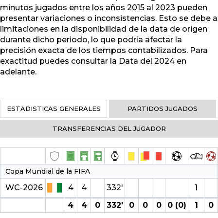
minutos jugados entre los años 2015 al 2023 pueden
presentar variaciones o inconsistencias. Esto se debe a
limitaciones en la disponibilidad de la data de origen
durante dicho periodo, lo que podría afectar la
precisión exacta de los tiempos contabilizados. Para
exactitud puedes consultar la Data del 2024 en
adelante.
ESTADISTICAS GENERALES
PARTIDOS JUGADOS
TRANSFERENCIAS DEL JUGADOR
Copa Mundial de la FIFA
WC-2026
4
4
332′
1
4
4
0
332′
0
0
0
0 (0)
1
0