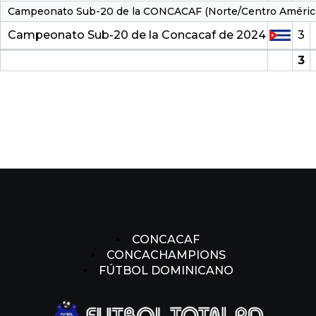
Campeonato Sub-20 de la CONCACAF (Norte/Centro Améric
Campeonato Sub-20 de la Concacaf de 2024
3
3
CONCACAF
CONCACHAMPIONS
FÚTBOL DOMINICANO