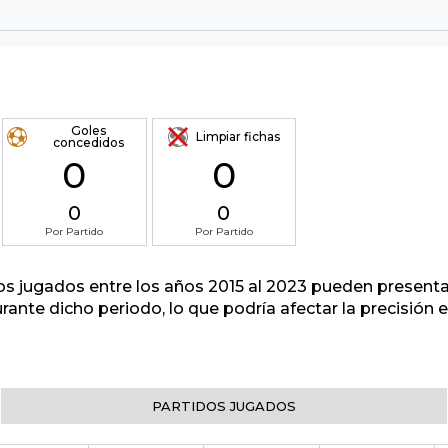
Goles
Limpiar fichas
concedidos
0
0
0
0
Por Partido
Por Partido
tos jugados entre los años 2015 al 2023 pueden presenta
urante dicho periodo, lo que podría afectar la precisión
PARTIDOS JUGADOS