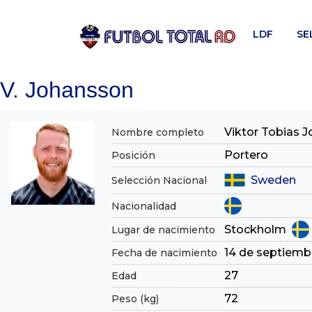
Skip
to
LDF
SE
content
V. Johansson
Viktor Tobias 
Nombre completo
Portero
Posición
Sweden
Selección Nacional
Nacionalidad
Stockholm
Lugar de nacimiento
14 de septiemb
Fecha de nacimiento
27
Edad
72
Peso (kg)