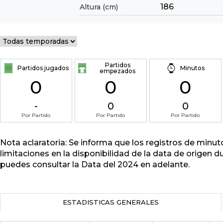
186
Altura (cm)
Partidos
Partidos jugados
Minutos
empezados
0
0
0
-
0
0
Por Partido
Por Partido
Por Partido
Nota aclaratoria: Se informa que los registros de minu
limitaciones en la disponibilidad de la data de origen d
puedes consultar la Data del 2024 en adelante.
ESTADISTICAS GENERALES