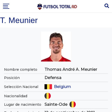
Skip
to
content
T. Meunier
Thomas André A. Meunier
Nombre completo
Defensa
Posición
Belgium
Selección Nacional
Nacionalidad
Sainte-Ode
Lugar de nacimiento