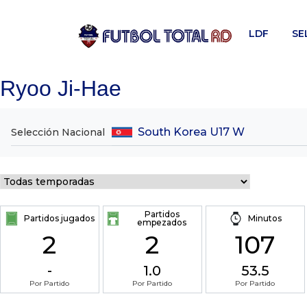
Skip
to
LDF
SE
content
Ryoo Ji-Hae
South Korea U17 W
Selección Nacional
Partidos
Partidos jugados
Minutos
empezados
2
2
107
-
1.0
53.5
Por Partido
Por Partido
Por Partido