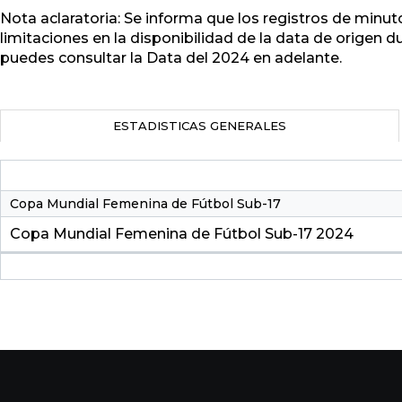
Nota aclaratoria: Se informa que los registros de minu
limitaciones en la disponibilidad de la data de origen d
puedes consultar la Data del 2024 en adelante.
ESTADISTICAS GENERALES
Copa Mundial Femenina de Fútbol Sub-17
Copa Mundial Femenina de Fútbol Sub-17 2024