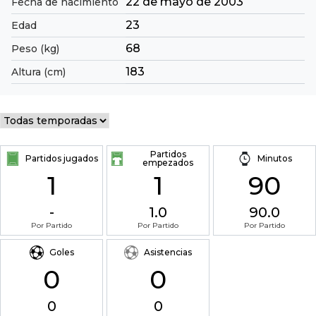
22 de mayo de 2003
Fecha de nacimiento
23
Edad
68
Peso (kg)
183
Altura (cm)
Partidos
Partidos jugados
Minutos
empezados
1
1
90
-
1.0
90.0
Por Partido
Por Partido
Por Partido
Goles
Asistencias
0
0
0
0