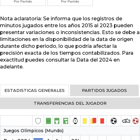
Por Partido
Por Partido
Nota aclaratoria: Se informa que los registros de
minutos jugados entre los años 2015 al 2023 pueden
presentar variaciones o inconsistencias. Esto se debe a
limitaciones en la disponibilidad de la data de origen
durante dicho periodo, lo que podría afectar la
precisión exacta de los tiempos contabilizados. Para
exactitud puedes consultar la Data del 2024 en
adelante.
ESTADISTICAS GENERALES
PARTIDOS JUGADOS
TRANSFERENCIAS DEL JUGADOR
Juegos Olímpicos (Mundo)