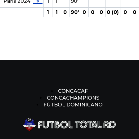
Paris 2024
1
1
90′
1
1
0
90′
0
0
0
0 (0)
0
0
CONCACAF
CONCACHAMPIONS
FÚTBOL DOMINICANO