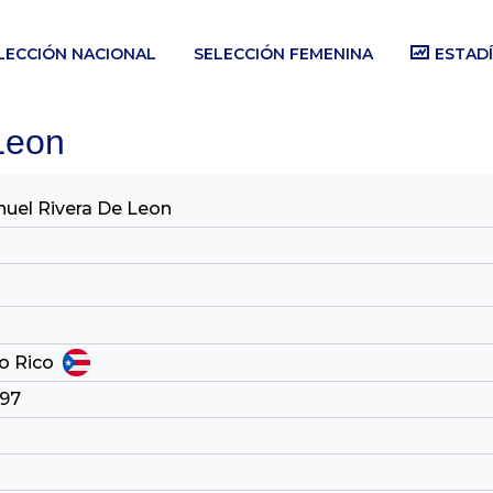
LECCIÓN NACIONAL
SELECCIÓN FEMENINA
ESTADÍ
Leon
uel Rivera De Leon
o Rico
997