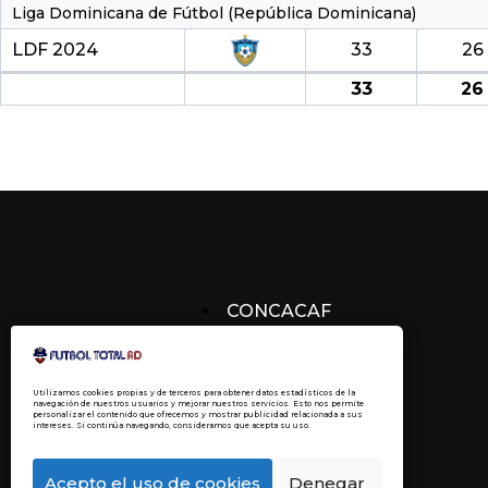
Liga Dominicana de Fútbol (República Dominicana)
LDF 2024
33
26
33
26
CONCACAF
CONCACHAMPIONS
FÚTBOL DOMINICANO
Utilizamos cookies propias y de terceros para obtener datos estadísticos de la
navegación de nuestros usuarios y mejorar nuestros servicios. Esto nos permite
personalizar el contenido que ofrecemos y mostrar publicidad relacionada a sus
intereses. Si continúa navegando, consideramos que acepta su uso.
Acepto el uso de cookies
Denegar