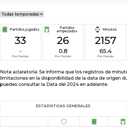
Partidos
Partidos jugados
Minutos
empezados
33
26
2157
-
0.8
65.4
Por Partido
Por Partido
Por Partido
Nota aclaratoria: Se informa que los registros de minu
limitaciones en la disponibilidad de la data de origen d
puedes consultar la Data del 2024 en adelante.
ESTADISTICAS GENERALES