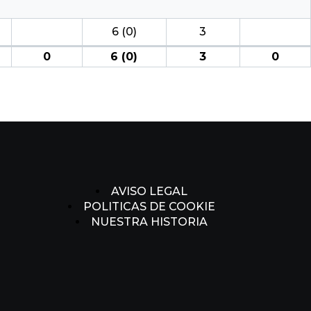
6 (0)
3
0
6 (0)
3
0
AVISO LEGAL
POLITICAS DE COOKIE
NUESTRA HISTORIA