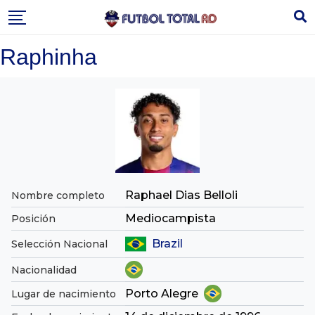
Skip
to
content
Raphinha
Raphael Dias Belloli
Nombre completo
Mediocampista
Posición
Brazil
Selección Nacional
Nacionalidad
Porto Alegre
Lugar de nacimiento