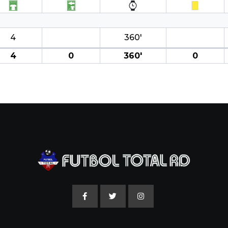
4
360′
4
0
360′
0