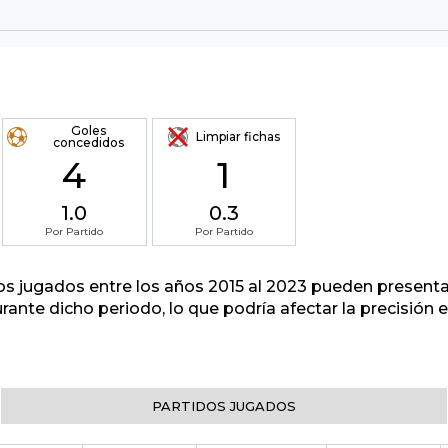
Goles
Limpiar fichas
concedidos
4
1
1.0
0.3
Por Partido
Por Partido
tos jugados entre los años 2015 al 2023 pueden presenta
urante dicho periodo, lo que podría afectar la precisión
PARTIDOS JUGADOS