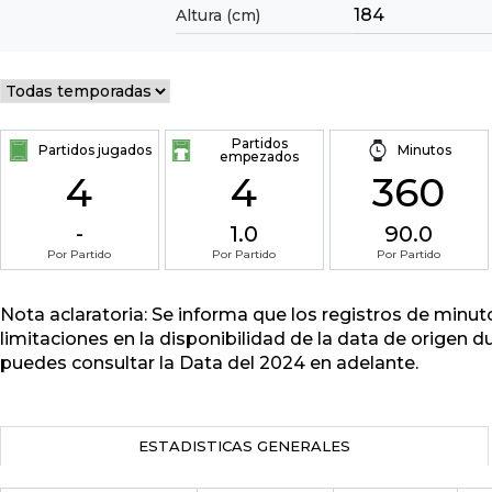
184
Altura (cm)
Partidos
Partidos jugados
Minutos
empezados
4
4
360
-
1.0
90.0
Por Partido
Por Partido
Por Partido
Nota aclaratoria: Se informa que los registros de minu
limitaciones en la disponibilidad de la data de origen d
puedes consultar la Data del 2024 en adelante.
ESTADISTICAS GENERALES