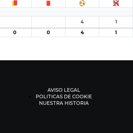
4
1
0
0
4
1
AVISO LEGAL
POLITICAS DE COOKIE
NUESTRA HISTORIA