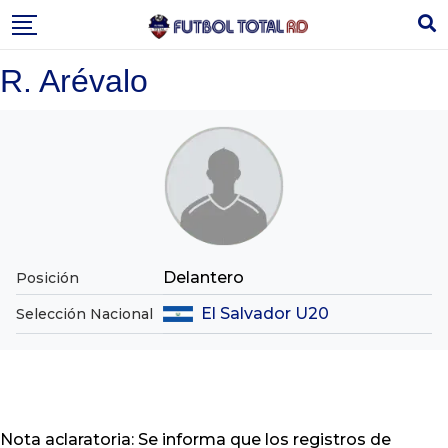
Skip
to
content
R. Arévalo
Delantero
Posición
El Salvador U20
Selección Nacional
Nota aclaratoria: Se informa que los registros de