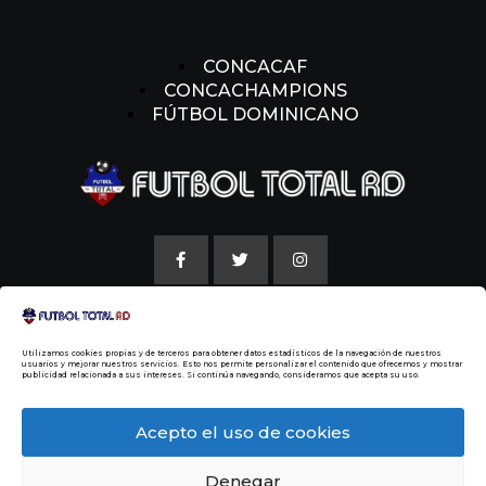
CONCACAF
CONCACHAMPIONS
FÚTBOL DOMINICANO
AVISO LEGAL
Utilizamos cookies propias y de terceros para obtener datos estadísticos de la navegación de nuestros
POLITICAS DE COOKIE
usuarios y mejorar nuestros servicios. Esto nos permite personalizar el contenido que ofrecemos y mostrar
publicidad relacionada a sus intereses. Si continúa navegando, consideramos que acepta su uso.
NUESTRA HISTORIA
Acepto el uso de cookies
Denegar