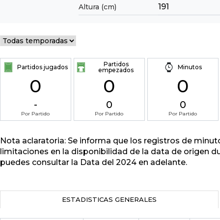
191
Altura (cm)
Partidos
Partidos jugados
Minutos
empezados
0
0
0
-
0
0
Por Partido
Por Partido
Por Partido
Nota aclaratoria: Se informa que los registros de minu
limitaciones en la disponibilidad de la data de origen d
puedes consultar la Data del 2024 en adelante.
ESTADISTICAS GENERALES