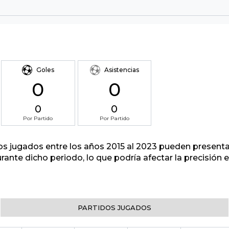
Goles
Asistencias
0
0
0
0
Por Partido
Por Partido
tos jugados entre los años 2015 al 2023 pueden presenta
urante dicho periodo, lo que podría afectar la precisión
PARTIDOS JUGADOS