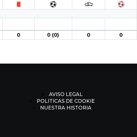
0
0 (0)
0
0
AVISO LEGAL
POLITICAS DE COOKIE
NUESTRA HISTORIA