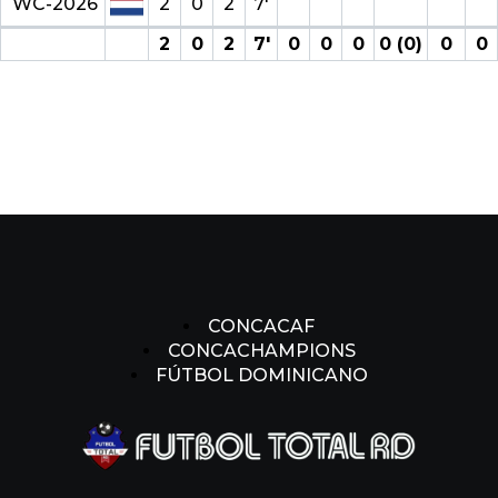
WC-2026
2
0
2
7′
2
0
2
7′
0
0
0
0 (0)
0
0
CONCACAF
CONCACHAMPIONS
FÚTBOL DOMINICANO