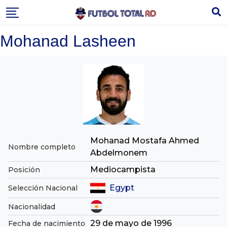
Skip
to
content
Mohanad Lasheen
Mohanad Mostafa Ahmed
Nombre completo
Abdelmonem
Mediocampista
Posición
Egypt
Selección Nacional
Nacionalidad
29 de mayo de 1996
Fecha de nacimiento