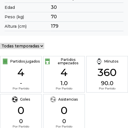
30
Edad
70
Peso (kg)
179
Altura (cm)
Partidos
Partidos jugados
Minutos
empezados
4
4
360
-
1.0
90.0
Por Partido
Por Partido
Por Partido
Goles
Asistencias
0
0
0
0
Por Partido
Por Partido