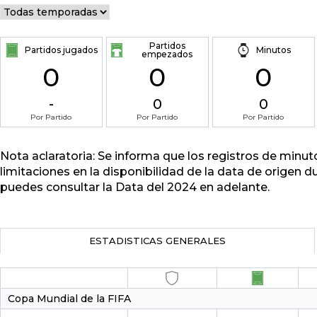
Partidos
Partidos jugados
Minutos
empezados
0
0
0
-
0
0
Por Partido
Por Partido
Por Partido
Nota aclaratoria: Se informa que los registros de minu
limitaciones en la disponibilidad de la data de origen d
puedes consultar la Data del 2024 en adelante.
ESTADISTICAS GENERALES
Copa Mundial de la FIFA