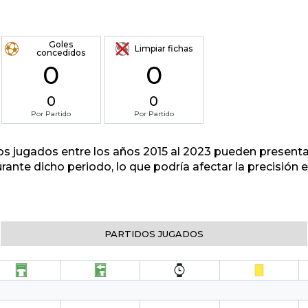
Goles
Limpiar fichas
concedidos
0
0
0
0
Por Partido
Por Partido
tos jugados entre los años 2015 al 2023 pueden presenta
urante dicho periodo, lo que podría afectar la precisión
PARTIDOS JUGADOS