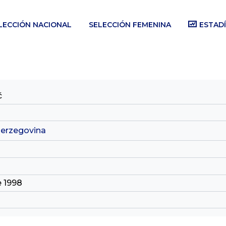
LECCIÓN NACIONAL
SELECCIÓN FEMENINA
ESTADÍ
ć
Herzegovina
e 1998