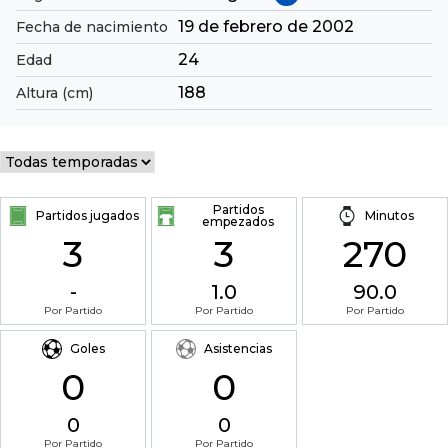
19 de febrero de 2002
Fecha de nacimiento
24
Edad
188
Altura (cm)
Partidos
Partidos jugados
Minutos
empezados
3
3
270
-
1.0
90.0
Por Partido
Por Partido
Por Partido
Goles
Asistencias
0
0
0
0
Por Partido
Por Partido