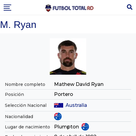
Skip
to
content
M. Ryan
Mathew David Ryan
Nombre completo
Portero
Posición
Australia
Selección Nacional
Nacionalidad
Plumpton
Lugar de nacimiento