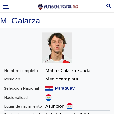
Skip
to
content
M. Galarza
Matías Galarza Fonda
Nombre completo
Mediocampista
Posición
Paraguay
Selección Nacional
Nacionalidad
Asunción
Lugar de nacimiento