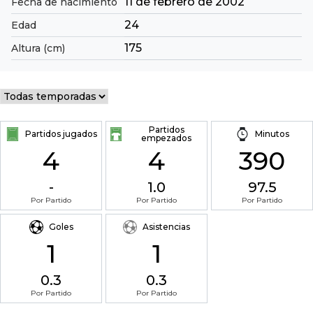
11 de febrero de 2002
Fecha de nacimiento
24
Edad
175
Altura (cm)
Partidos
Partidos jugados
Minutos
empezados
4
4
390
-
1.0
97.5
Por Partido
Por Partido
Por Partido
Goles
Asistencias
1
1
0.3
0.3
Por Partido
Por Partido