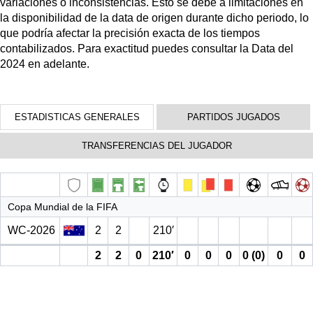
variaciones o inconsistencias. Esto se debe a limitaciones en
la disponibilidad de la data de origen durante dicho periodo, lo
que podría afectar la precisión exacta de los tiempos
contabilizados. Para exactitud puedes consultar la Data del
2024 en adelante.
ESTADISTICAS GENERALES
PARTIDOS JUGADOS
TRANSFERENCIAS DEL JUGADOR
Copa Mundial de la FIFA
WC-2026
2
2
210′
2
2
0
210′
0
0
0
0 (0)
0
0