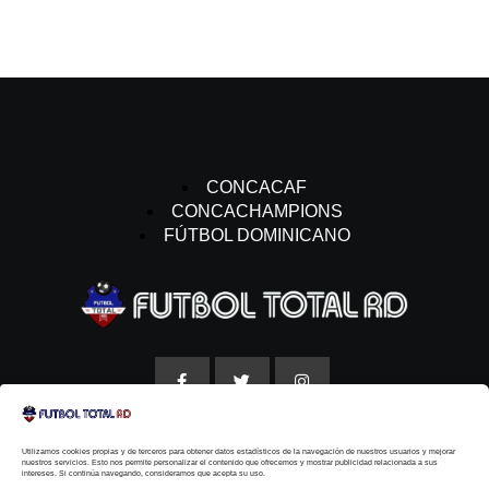
CONCACAF
CONCACHAMPIONS
FÚTBOL DOMINICANO
Utilizamos cookies propias y de terceros para obtener datos estadísticos de la navegación de nuestros usuarios y mejorar
AVISO LEGAL
nuestros servicios. Esto nos permite personalizar el contenido que ofrecemos y mostrar publicidad relacionada a sus
intereses. Si continúa navegando, consideramos que acepta su uso.
POLITICAS DE COOKIE