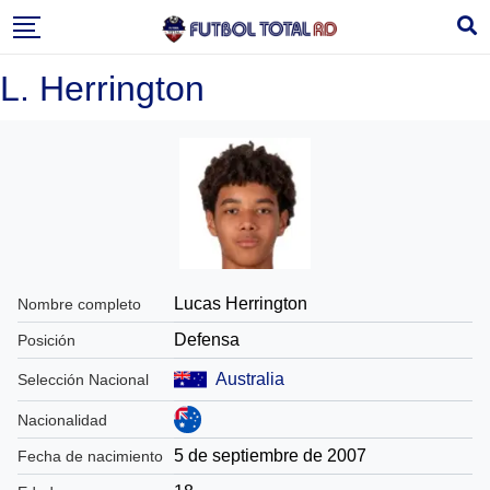
Skip
to
content
L. Herrington
Lucas Herrington
Nombre completo
Defensa
Posición
Australia
Selección Nacional
Nacionalidad
5 de septiembre de 2007
Fecha de nacimiento