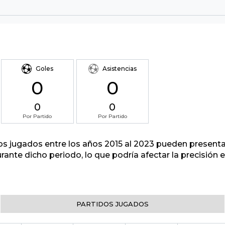
Goles
Asistencias
0
0
0
0
Por Partido
Por Partido
tos jugados entre los años 2015 al 2023 pueden presenta
urante dicho periodo, lo que podría afectar la precisión
PARTIDOS JUGADOS