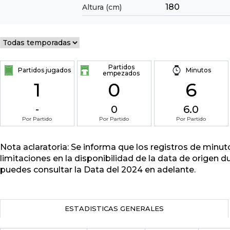
180
Altura (cm)
Partidos
Partidos jugados
Minutos
empezados
1
0
6
-
0
6.0
Por Partido
Por Partido
Por Partido
Nota aclaratoria: Se informa que los registros de minu
limitaciones en la disponibilidad de la data de origen d
puedes consultar la Data del 2024 en adelante.
ESTADISTICAS GENERALES