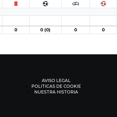
0
0 (0)
0
0
AVISO LEGAL
POLITICAS DE COOKIE
NUESTRA HISTORIA