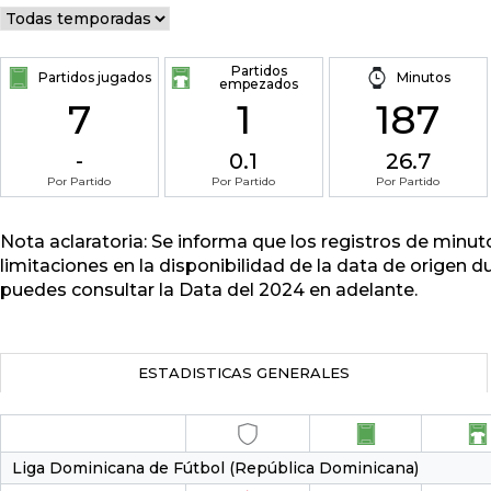
Partidos
Partidos jugados
Minutos
empezados
7
1
187
-
0.1
26.7
Por Partido
Por Partido
Por Partido
Nota aclaratoria: Se informa que los registros de minu
limitaciones en la disponibilidad de la data de origen d
puedes consultar la Data del 2024 en adelante.
ESTADISTICAS GENERALES
Liga Dominicana de Fútbol (República Dominicana)