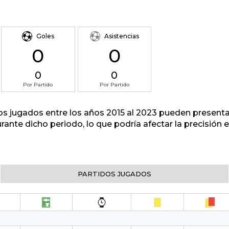
Goles
Asistencias
0
0
0
0
Por Partido
Por Partido
tos jugados entre los años 2015 al 2023 pueden presenta
urante dicho periodo, lo que podría afectar la precisión
PARTIDOS JUGADOS