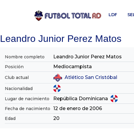
Skip
to
LDF
SE
content
Leandro Junior Perez Matos
Leandro Junior Perez Matos
Nombre completo
Mediocampista
Posición
Atlético San Cristóbal
Club actual
Nacionalidad
República Dominicana
Lugar de nacimiento
12 de enero de 2006
Fecha de nacimiento
20
Edad