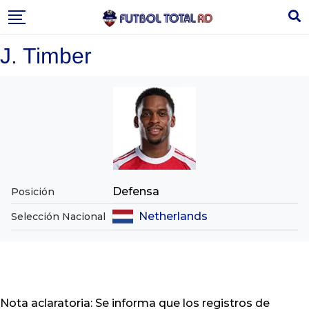
Skip
to
content
J. Timber
Defensa
Posición
Netherlands
Selección Nacional
Nota aclaratoria: Se informa que los registros de