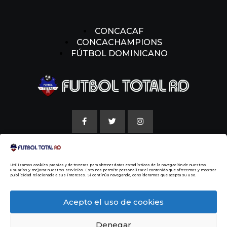
CONCACAF
CONCACHAMPIONS
FÚTBOL DOMINICANO
AVISO LEGAL
Utilizamos cookies propias y de terceros para obtener datos estadísticos de la navegación de nuestros
POLITICAS DE COOKIE
usuarios y mejorar nuestros servicios. Esto nos permite personalizar el contenido que ofrecemos y mostrar
publicidad relacionada a sus intereses. Si continúa navegando, consideramos que acepta su uso.
NUESTRA HISTORIA
Acepto el uso de cookies
Denegar