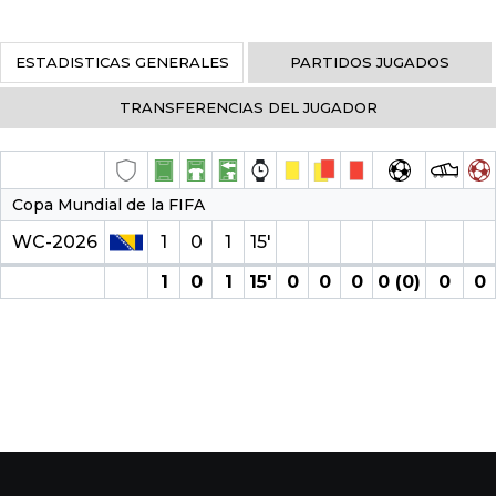
ESTADISTICAS GENERALES
PARTIDOS JUGADOS
TRANSFERENCIAS DEL JUGADOR
Copa Mundial de la FIFA
WC-2026
1
0
1
15′
1
0
1
15′
0
0
0
0 (0)
0
0