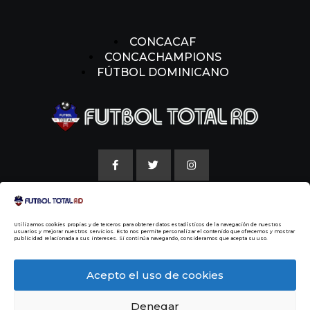
CONCACAF
CONCACHAMPIONS
FÚTBOL DOMINICANO
AVISO LEGAL
Utilizamos cookies propias y de terceros para obtener datos estadísticos de la navegación de nuestros
POLITICAS DE COOKIE
usuarios y mejorar nuestros servicios. Esto nos permite personalizar el contenido que ofrecemos y mostrar
publicidad relacionada a sus intereses. Si continúa navegando, consideramos que acepta su uso.
NUESTRA HISTORIA
Acepto el uso de cookies
Denegar