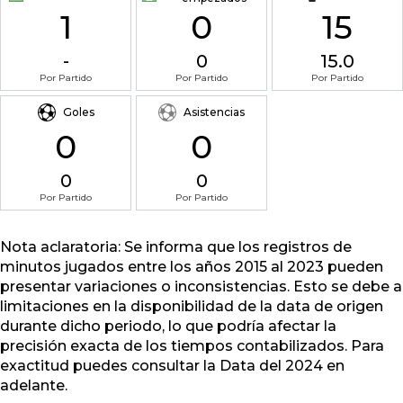
1
0
15
-
0
15.0
Por Partido
Por Partido
Por Partido
Goles
Asistencias
0
0
0
0
Por Partido
Por Partido
Nota aclaratoria: Se informa que los registros de
minutos jugados entre los años 2015 al 2023 pueden
presentar variaciones o inconsistencias. Esto se debe a
limitaciones en la disponibilidad de la data de origen
durante dicho periodo, lo que podría afectar la
precisión exacta de los tiempos contabilizados. Para
exactitud puedes consultar la Data del 2024 en
adelante.