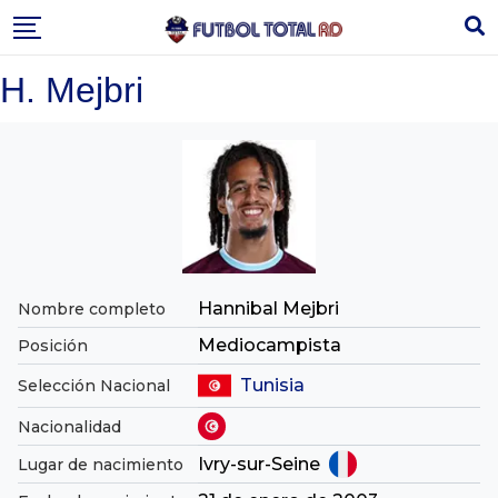
Skip
to
content
H. Mejbri
Hannibal Mejbri
Nombre completo
Mediocampista
Posición
Tunisia
Selección Nacional
Nacionalidad
Ivry-sur-Seine
Lugar de nacimiento