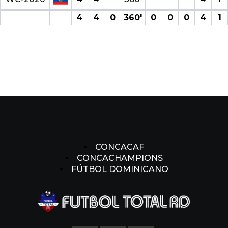
4
4
0
360′
0
0
0
4
1
CONCACAF
CONCACHAMPIONS
FÚTBOL DOMINICANO