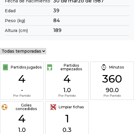
30 de marzo de 1987
Fecha de nacimiento
39
Edad
84
Peso (kg)
189
Altura (cm)
Partidos
Partidos jugados
Minutos
empezados
4
4
360
-
1.0
90.0
Por Partido
Por Partido
Por Partido
Goles
Limpiar fichas
concedidos
4
1
1.0
0.3