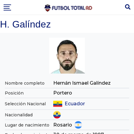
Skip
to
content
H. Galíndez
Hernán Ismael Galíndez
Nombre completo
Portero
Posición
Ecuador
Selección Nacional
Nacionalidad
Rosario
Lugar de nacimiento