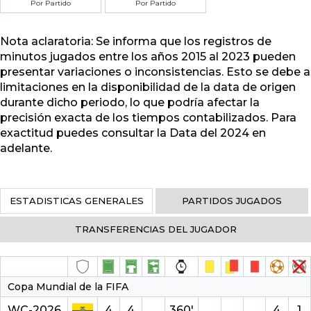
Por Partido
Por Partido
Nota aclaratoria: Se informa que los registros de
minutos jugados entre los años 2015 al 2023 pueden
presentar variaciones o inconsistencias. Esto se debe a
limitaciones en la disponibilidad de la data de origen
durante dicho periodo, lo que podría afectar la
precisión exacta de los tiempos contabilizados. Para
exactitud puedes consultar la Data del 2024 en
adelante.
ESTADISTICAS GENERALES
PARTIDOS JUGADOS
TRANSFERENCIAS DEL JUGADOR
Copa Mundial de la FIFA
WC-2026
4
4
360′
4
1