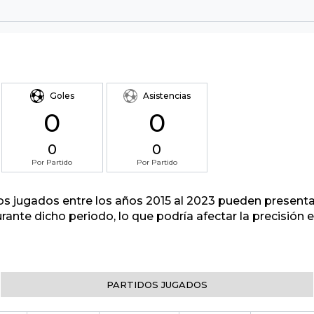
Goles
Asistencias
0
0
0
0
Por Partido
Por Partido
tos jugados entre los años 2015 al 2023 pueden presenta
urante dicho periodo, lo que podría afectar la precisión
PARTIDOS JUGADOS