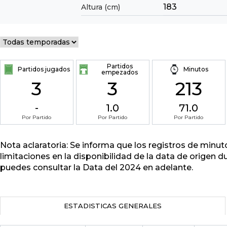
183
Altura (cm)
Partidos
Partidos jugados
Minutos
empezados
3
3
213
-
1.0
71.0
Por Partido
Por Partido
Por Partido
Nota aclaratoria: Se informa que los registros de minu
limitaciones en la disponibilidad de la data de origen d
puedes consultar la Data del 2024 en adelante.
ESTADISTICAS GENERALES