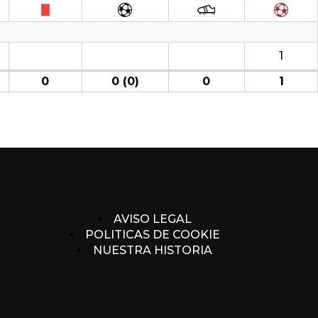
1
0
0 (0)
0
1
AVISO LEGAL
POLITICAS DE COOKIE
NUESTRA HISTORIA