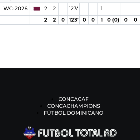
WC-2026
2
2
123′
1
2
2
0
123′
0
0
1
0 (0)
0
0
CONCACAF
CONCACHAMPIONS
FÚTBOL DOMINICANO