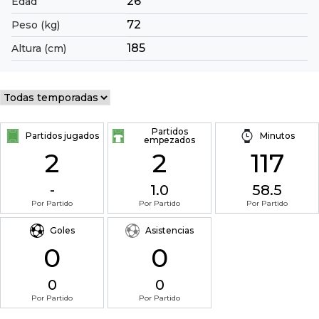
26
Edad
72
Peso (kg)
185
Altura (cm)
Partidos
Partidos jugados
Minutos
empezados
2
2
117
-
1.0
58.5
Por Partido
Por Partido
Por Partido
Goles
Asistencias
0
0
0
0
Por Partido
Por Partido