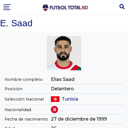
Skip
to
content
E. Saad
Elias Saad
Nombre completo
Delantero
Posición
Tunisia
Selección Nacional
Nacionalidad
27 de diciembre de 1999
Fecha de nacimiento