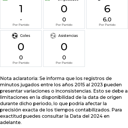
1
0
6
-
0
6.0
Por Partido
Por Partido
Por Partido
Goles
Asistencias
0
0
0
0
Por Partido
Por Partido
Nota aclaratoria: Se informa que los registros de
minutos jugados entre los años 2015 al 2023 pueden
presentar variaciones o inconsistencias. Esto se debe a
limitaciones en la disponibilidad de la data de origen
durante dicho periodo, lo que podría afectar la
precisión exacta de los tiempos contabilizados. Para
exactitud puedes consultar la Data del 2024 en
adelante.