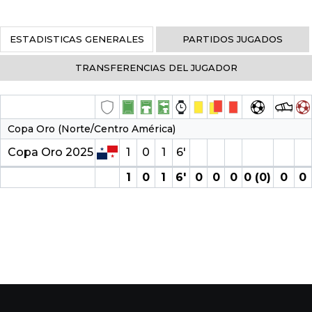
ESTADISTICAS GENERALES
PARTIDOS JUGADOS
TRANSFERENCIAS DEL JUGADOR
Copa Oro (Norte/Centro América)
Copa Oro 2025
1
0
1
6′
1
0
1
6′
0
0
0
0 (0)
0
0