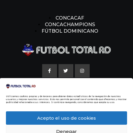
CONCACAF
CONCACHAMPIONS
FÚTBOL DOMINICANO
AVISO LEGAL
Utilizamos cookies propias y de terceros para obtener datos estadísticos de la navegación de nuestros
POLITICAS DE COOKIE
usuarios y mejorar nuestros servicios. Esto nos permite personalizar el contenido que ofrecemos y mostrar
publicidad relacionada a sus intereses. Si continúa navegando, consideramos que acepta su uso.
NUESTRA HISTORIA
Acepto el uso de cookies
Denegar