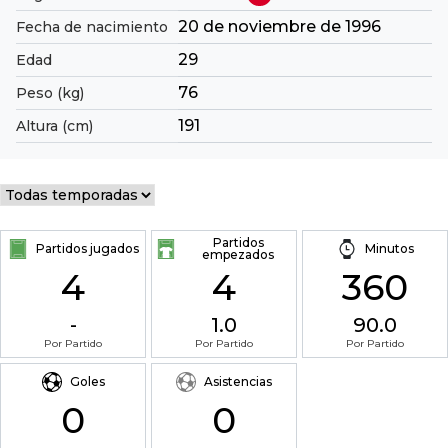
20 de noviembre de 1996
Fecha de nacimiento
29
Edad
76
Peso (kg)
191
Altura (cm)
Partidos
Partidos jugados
Minutos
empezados
4
4
360
-
1.0
90.0
Por Partido
Por Partido
Por Partido
Goles
Asistencias
0
0