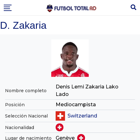
Skip
to
content
D. Zakaria
Denis Lemi Zakaria Lako
Nombre completo
Lado
Mediocampista
Posición
Switzerland
Selección Nacional
Nacionalidad
Genève
Lugar de nacimiento