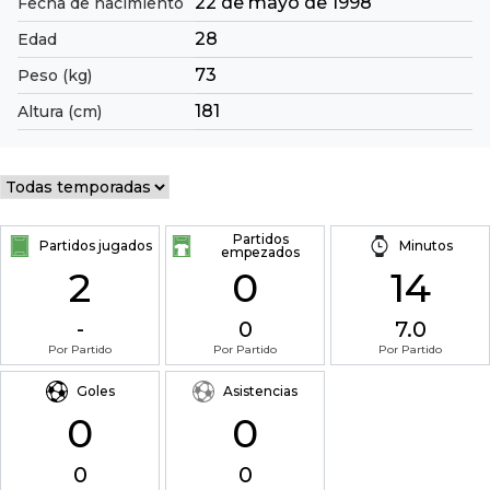
22 de mayo de 1998
Fecha de nacimiento
28
Edad
73
Peso (kg)
181
Altura (cm)
Partidos
Partidos jugados
Minutos
empezados
2
0
14
-
0
7.0
Por Partido
Por Partido
Por Partido
Goles
Asistencias
0
0
0
0