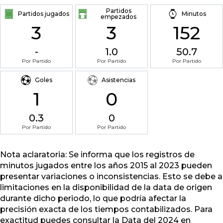
Partidos
Partidos jugados
Minutos
empezados
3
3
152
-
1.0
50.7
Por Partido
Por Partido
Por Partido
Goles
Asistencias
1
0
0.3
0
Por Partido
Por Partido
Nota aclaratoria: Se informa que los registros de
minutos jugados entre los años 2015 al 2023 pueden
presentar variaciones o inconsistencias. Esto se debe a
limitaciones en la disponibilidad de la data de origen
durante dicho periodo, lo que podría afectar la
precisión exacta de los tiempos contabilizados. Para
exactitud puedes consultar la Data del 2024 en