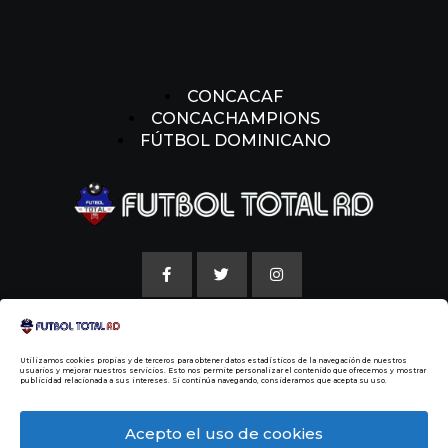
CONCACAF
CONCACHAMPIONS
FÚTBOL DOMINICANO
AVISO LEGAL
Utilizamos cookies propias y de terceros para obtener datos estadísticos de la navegación de nuestros
POLITICAS DE COOKIE
usuarios y mejorar nuestros servicios. Esto nos permite personalizar el contenido que ofrecemos y mostrar
publicidad relacionada a sus intereses. Si continúa navegando, consideramos que acepta su uso.
NUESTRA HISTORIA
Acepto el uso de cookies