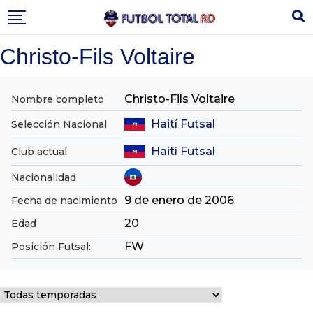
Skip
to
content
Christo-Fils Voltaire
Christo-Fils Voltaire
Nombre completo
Haití Futsal
Selección Nacional
Haití Futsal
Club actual
Nacionalidad
9 de enero de 2006
Fecha de nacimiento
20
Edad
FW
Posición Futsal: