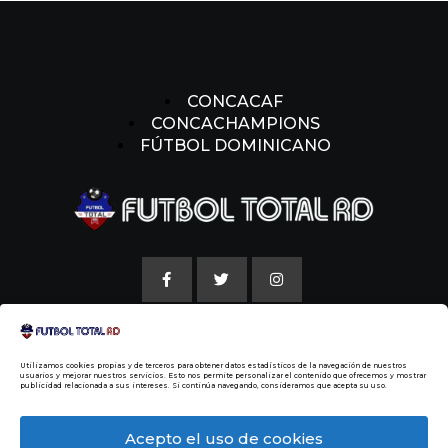
CONCACAF
CONCACHAMPIONS
FÚTBOL DOMINICANO
AVISO LEGAL
Utilizamos cookies propias y de terceros para obtener datos estadísticos de la navegación de nuestros
POLITICAS DE COOKIE
usuarios y mejorar nuestros servicios. Esto nos permite personalizar el contenido que ofrecemos y mostrar
publicidad relacionada a sus intereses. Si continúa navegando, consideramos que acepta su uso.
NUESTRA HISTORIA
Acepto el uso de cookies