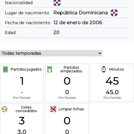
Nacionalidad
República Dominicana
Lugar de nacimiento
12 de enero de 2006
Fecha de nacimiento
20
Edad
Partidos
Partidos jugados
Minutos
empezados
1
0
45
-
0
45.0
Por Partido
Por Partido
Por Partido
Goles
Limpiar fichas
concedidos
3
0
3.0
0