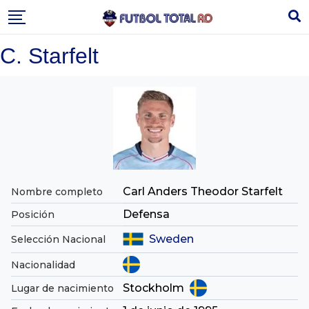
Skip
to
content
C. Starfelt
Carl Anders Theodor Starfelt
Nombre completo
Defensa
Posición
Sweden
Selección Nacional
Nacionalidad
Stockholm
Lugar de nacimiento