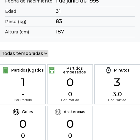
1 de junio de 1995
Fecha de nacimiento
31
Edad
83
Peso (kg)
187
Altura (cm)
Partidos
Partidos jugados
Minutos
empezados
1
0
3
-
0
3.0
Por Partido
Por Partido
Por Partido
Goles
Asistencias
0
0
0
0