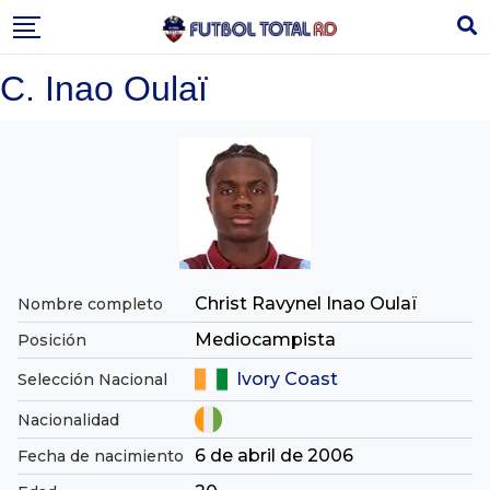
Skip
to
content
C. Inao Oulaï
Christ Ravynel Inao Oulaï
Nombre completo
Mediocampista
Posición
Ivory Coast
Selección Nacional
Nacionalidad
6 de abril de 2006
Fecha de nacimiento