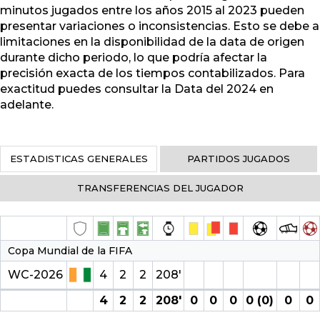
minutos jugados entre los años 2015 al 2023 pueden
presentar variaciones o inconsistencias. Esto se debe a
limitaciones en la disponibilidad de la data de origen
durante dicho periodo, lo que podría afectar la
precisión exacta de los tiempos contabilizados. Para
exactitud puedes consultar la Data del 2024 en
adelante.
ESTADISTICAS GENERALES
PARTIDOS JUGADOS
TRANSFERENCIAS DEL JUGADOR
Copa Mundial de la FIFA
WC-2026
4
2
2
208′
4
2
2
208′
0
0
0
0 (0)
0
0