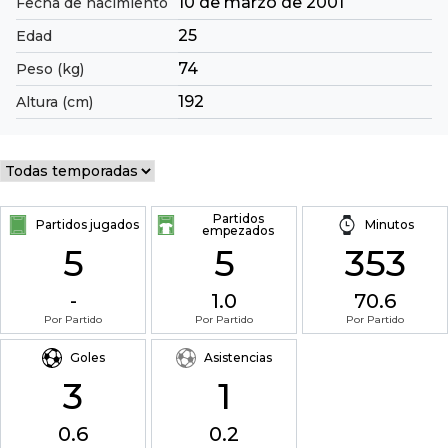
10 de marzo de 2001
Fecha de nacimiento
25
Edad
74
Peso (kg)
192
Altura (cm)
Partidos
Partidos jugados
Minutos
empezados
5
5
353
-
1.0
70.6
Por Partido
Por Partido
Por Partido
Goles
Asistencias
3
1
0.6
0.2