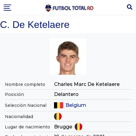
Skip
to
content
C. De Ketelaere
Charles Marc De Ketelaere
Nombre completo
Delantero
Posición
Belgium
Selección Nacional
Nacionalidad
Brugge
Lugar de nacimiento