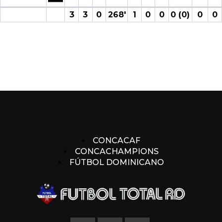
3
3
0
268′
1
0
0
0 (0)
0
0
CONCACAF
CONCACHAMPIONS
FÚTBOL DOMINICANO