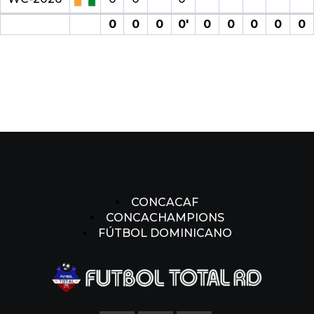
0
0
0
0′
0
0
0
0
0
CONCACAF
CONCACHAMPIONS
FÚTBOL DOMINICANO