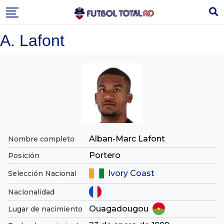
Skip
to
content
A. Lafont
Alban-Marc Lafont
Nombre completo
Portero
Posición
Ivory Coast
Selección Nacional
Nacionalidad
Ouagadougou
Lugar de nacimiento