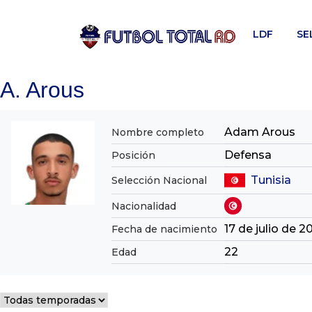
Skip
to
LDF
SE
content
A. Arous
Adam Arous
Nombre completo
Defensa
Posición
Tunisia
Selección Nacional
Nacionalidad
17 de julio de 
Fecha de nacimiento
22
Edad