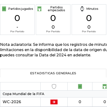
Partidos
Partidos jugados
Minutos
empezados
0
0
0
-
0
0
Por Partido
Por Partido
Por Partido
Nota aclaratoria: Se informa que los registros de minu
limitaciones en la disponibilidad de la data de origen d
puedes consultar la Data del 2024 en adelante.
ESTADISTICAS GENERALES
Copa Mundial de la FIFA
WC-2026
0
0