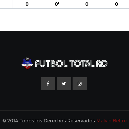
0
0′
0
0
© 2014 Todos los Derechos Reservados
Malvin Beltre