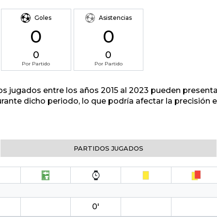
Goles
Asistencias
0
0
0
0
Por Partido
Por Partido
tos jugados entre los años 2015 al 2023 pueden presenta
urante dicho periodo, lo que podría afectar la precisión
PARTIDOS JUGADOS
0′