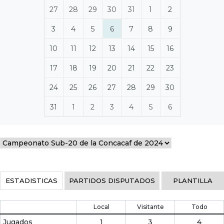
27
28
29
30
31
1
2
3
4
5
6
7
8
9
10
11
12
13
14
15
16
17
18
19
20
21
22
23
24
25
26
27
28
29
30
31
1
2
3
4
5
6
ESTADISTICAS
PARTIDOS DISPUTADOS
PLANTILLA
Local
Visitante
Todo
Jugados
1
3
4