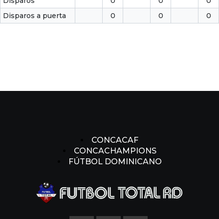
Disparos
0
0
0
Disparos a puerta
0
0
0
CONCACAF
CONCACHAMPIONS
FÚTBOL DOMINICANO