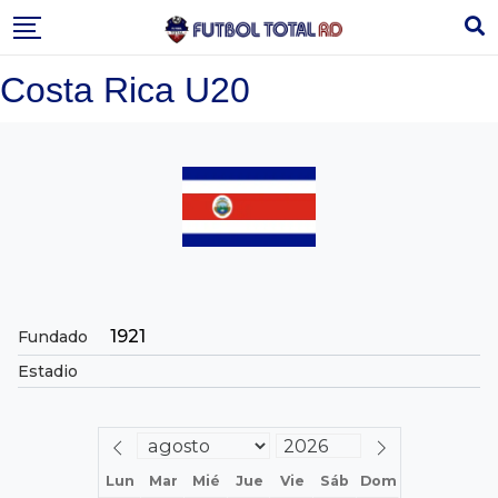
Skip
to
content
Costa Rica U20
1921
Fundado
Estadio
Lun
Mar
Mié
Jue
Vie
Sáb
Dom